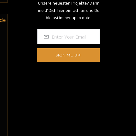
Unsere neuesten Projekte? Dann
meld’ Dich hier einfach an und Du
bleibst immer up to date.
SIGN ME UP!