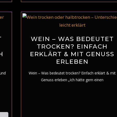
T
WEIN – WAS BEDEUTET
N
TROCKEN? EINFACH
H
ERKLÄRT & MIT GENUSS
ERLEBEN
 und
Wein – Was bedeutet trocken? Einfach erklärt & mit
Genuss erleben „Ich hätte gern einen