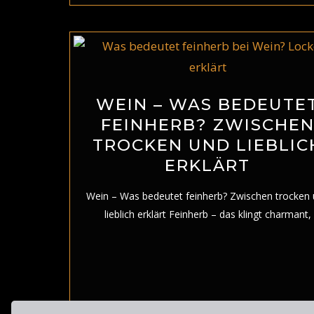
WEIN – WAS BEDEUTE
FEINHERB? ZWISCHE
TROCKEN UND LIEBLIC
ERKLÄRT
Wein – Was bedeutet feinherb? Zwischen trocken
lieblich erklärt Feinherb – das klingt charmant,