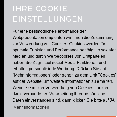
IHRE COOKIE-
EINSTELLUNGEN
7
8
9
Für eine bestmögliche Performance der
Webpräsentation empfehlen wir Ihnen die Zustimmung
zur Verwendung von Cookies. Cookies werden für
optimale Funktion und Performance benötigt. In sozialen
Medien und durch Werbecookies von Drittparteien
haben Sie Zugriff auf social Media Funktionen und
erhalten personalisierte Werbung. Drücken Sie auf
"Mehr Informationen" oder gehen zu dem Link "Cookies"
auf der Website, um weitere Informationen zu erhalten.
Wenn Sie mit der Verwendung von Cookies und der
damit verbundenen Verarbeitung Ihrer persönlichen
Daten einverstanden sind, dann klicken Sie bitte auf JA
FRA
Mehr Informationen
Im