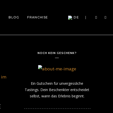
E
BLOG
FRANCHISE
DE
NOCH KEIN GESCHENK?
Ein Gutschein für unvergessliche
Tastings. Dein Beschenkter entscheidet
selbst, wann das Erlebnis beginnt.
?
E