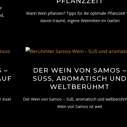
PFLANZZEIT
ur
Wann Wein pflanzen? Tipps für die optimale Pflanzzeit
nd,
davon träumt, eigene Weinreben im Garten
 –
DER WEIN VON SAMOS –
AUF
SÜSS, AROMATISCH UND W
ELTBERÜHMT
 Insel
Der Wein von Samos – Süß, aromatisch und weltberühm
Wein von Samos ist weit