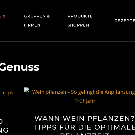
S &
GRUPPEN &
PRODUKTE
REZEPT
FIRMEN
SHOPPEN
Genuss
D
WANN WEIN PFLANZEN
D
TIPPS FÜR DIE OPTIMAL
NG