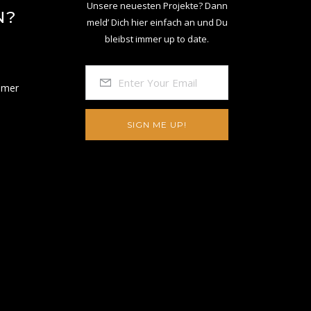
Unsere neuesten Projekte? Dann
N?
meld’ Dich hier einfach an und Du
bleibst immer up to date.
mmer
SIGN ME UP!