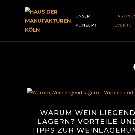
UNSER
TASTING
KONZEPT
EVENTS
WARUM WEIN LIEGEN
LAGERN? VORTEILE UN
TIPPS ZUR WEINLAGERU