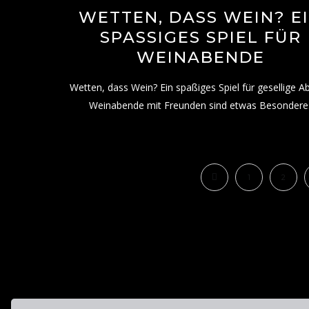
WETTEN, DASS WEIN? E
SPASSIGES SPIEL FÜR W
EINABENDE
Wetten, dass Wein? Ein spaßiges Spiel für gesellige 
Weinabende mit Freunden sind etwas Besondere
1
2