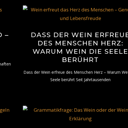
 –
DASS DER WEIN ERFREU
DES MENSCHEN HERZ:
WARUM WEIN DIE SEEL
BERÜHRT
haften
Dass der Wein erfreue des Menschen Herz – Warum Wei
Seele berührt Seit Jahrtausenden