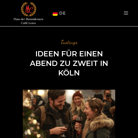
DE
Tastings
IDEEN FÜR EINEN
ABEND ZU ZWEIT IN
KÖLN